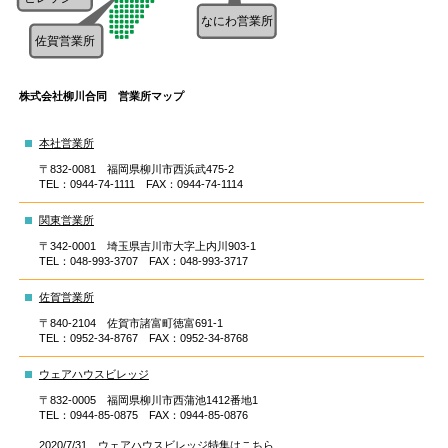
株式会社柳川合同 営業所マップ
本社営業所
〒832-0081 福岡県柳川市西浜武475-2
TEL：0944-74-1111 FAX：0944-74-1114
関東営業所
〒342-0001 埼玉県吉川市大字上内川903-1
TEL：048-993-3707 FAX：048-993-3717
佐賀営業所
〒840-2104 佐賀市諸富町徳富691-1
TEL：0952-34-8767 FAX：0952-34-8768
ウェアハウスビレッジ
〒832-0005 福岡県柳川市西蒲池1412番地1
TEL：0944-85-0875 FAX：0944-85-0876
2020/7/31 ウェアハウスビレッジ特集はこちら