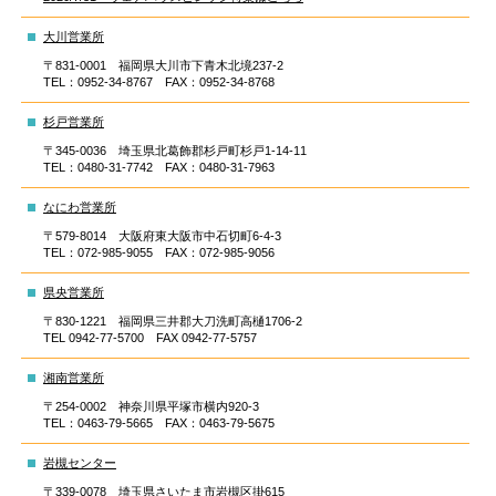
大川営業所
〒831-0001 福岡県大川市下青木北境237-2
TEL：0952-34-8767 FAX：0952-34-8768
杉戸営業所
〒345-0036 埼玉県北葛飾郡杉戸町杉戸1-14-11
TEL：0480-31-7742 FAX：0480-31-7963
なにわ営業所
〒579-8014 大阪府東大阪市中石切町6-4-3
TEL：072-985-9055 FAX：072-985-9056
県央営業所
〒830-1221 福岡県三井郡大刀洗町高樋1706-2
TEL 0942-77-5700 FAX 0942-77-5757
湘南営業所
〒254-0002 神奈川県平塚市横内920-3
TEL：0463-79-5665 FAX：0463-79-5675
岩槻センター
〒339-0078 埼玉県さいたま市岩槻区掛615