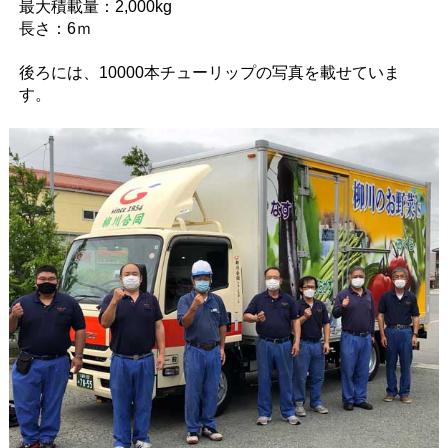
最大積載量：2,000kg
長さ：6ｍ
後ろには、10000本チューリップの写真を載せていま
す。