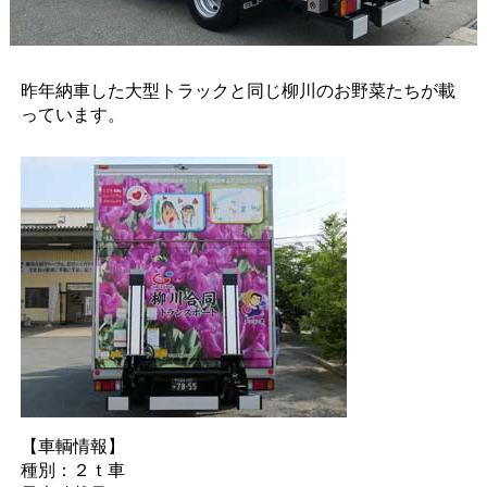
昨年納車した大型トラックと同じ柳川のお野菜たちが載
っています。
【車輌情報】
種別：２ｔ車